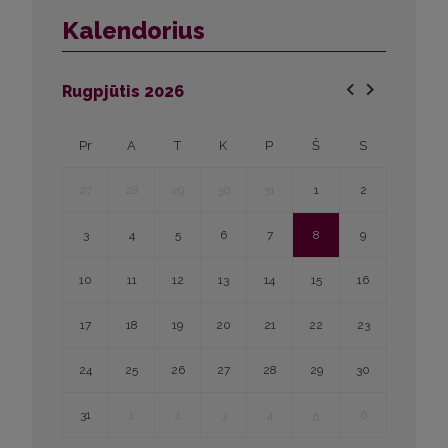
Kalendorius
Rugpjūtis
2026
Pr
A
T
K
P
Š
S
27
28
29
30
31
1
2
3
4
5
6
7
8
9
10
11
12
13
14
15
16
17
18
19
20
21
22
23
24
25
26
27
28
29
30
31
1
2
3
4
5
6