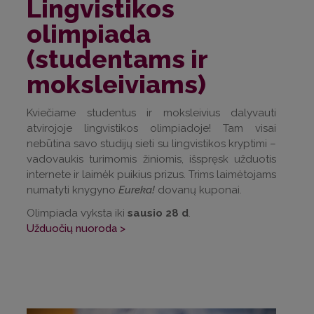
Lingvistikos
olimpiada
(studentams ir
moksleiviams)
Kviečiame studentus ir moksleivius dalyvauti
atvirojoje lingvistikos olimpiadoje! Tam visai
nebūtina savo studijų sieti su lingvistikos kryptimi –
vadovaukis turimomis žiniomis, išspręsk užduotis
internete ir laimėk puikius prizus. Trims laimėtojams
numatyti knygyno
Eureka!
dovanų kuponai.
Olimpiada vyksta iki
sausio 28 d
.
Užduočių nuoroda >