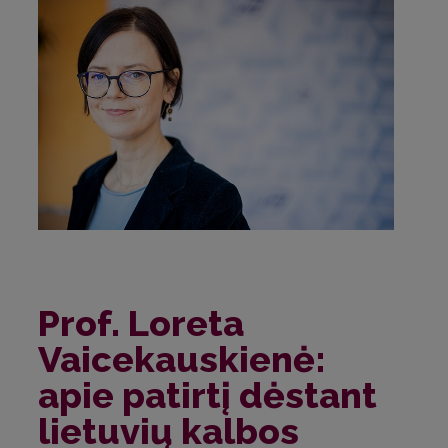
Prof. Loreta
Vaicekauskienė:
apie patirtį dėstant
lietuvių kalbos