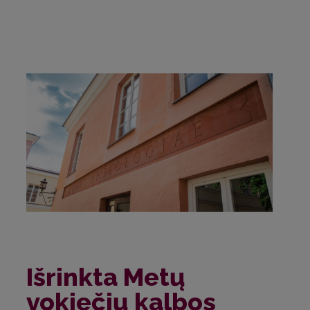
Išrinkta Metų
vokiečių kalbos