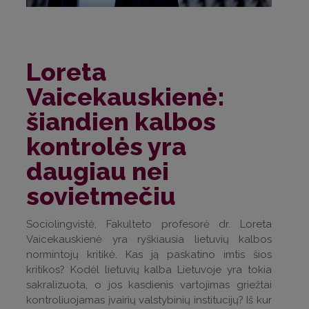
Loreta
Vaicekauskienė:
šiandien kalbos
kontrolės yra
daugiau nei
sovietmečiu
Sociolingvistė, Fakulteto profesorė dr. Loreta
Vaicekauskienė yra ryškiausia lietuvių kalbos
normintojų kritikė. Kas ją paskatino imtis šios
kritikos? Kodėl lietuvių kalba Lietuvoje yra tokia
sakralizuota, o jos kasdienis vartojimas griežtai
kontroliuojamas įvairių valstybinių institucijų? Iš kur