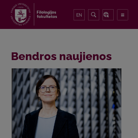
EN
Bendros naujienos