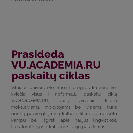
Prasideda
VU.ACADEMIA.RU
paskaitų ciklas
Vilniaus universiteto Rusų filologijos katedra vėl
kviečia visus į neformalių paskaitų ciklą
VU.ACADEMIA.RU
, skirtą vyresnių klasių
moksleiviams, mokytojams bei visiems, kurie
norėtų pažvelgti į rusų kalbą ir literatūrą netikėtu
kampu bei išgirsti apie naujus lingvistikos,
literatūrologijos ir kultūros studijų pasiekimus.