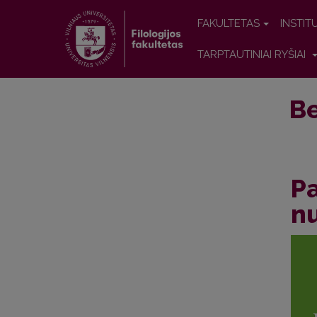
FAKULTETAS
INSTIT
TARPTAUTINIAI RYŠIAI
Be
Pa
n