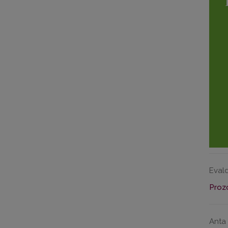
Evald
Prozo
Anta