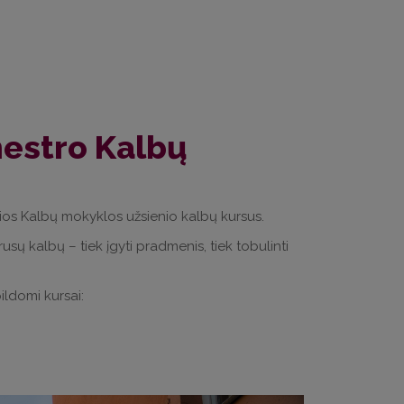
mestro Kalbų
nčios Kalbų mokyklos užsienio kalbų kursus.
sų kalbų – tiek įgyti pradmenis, tiek tobulinti
ildomi kursai: