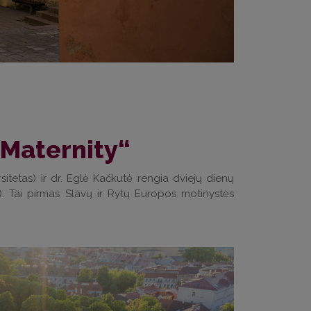
 Maternity“
itetas) ir dr. Eglė Kačkutė rengia dviejų dienų
“). Tai pirmas Slavų ir Rytų Europos motinystės