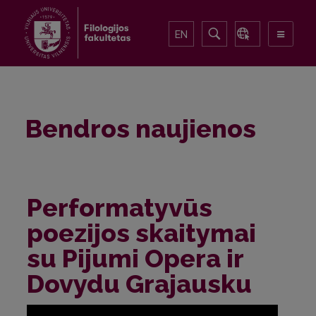
EN
Bendros naujienos
Performatyvūs
poezijos skaitymai
su Pijumi Opera ir
Dovydu Grajausku