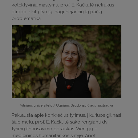
kolektyviniu mąstymu, prof. E. Kačkutė netrukus
atrado ir kitų tyrėjų, nagrinėjančių tą pačią
problematiką.
Vilniaus universiteto / Ugniaus Bagdonavičiaus nuotrauka
Paklausta apie konkrečius tyrimus, į kuriuos gilinasi
šiuo metu, prof. E. Kačkutė sako rengianti dvi
tyrimų finansavimo paraiškas. Vieną jų –
medicininės humanitarikos srityje. Anot