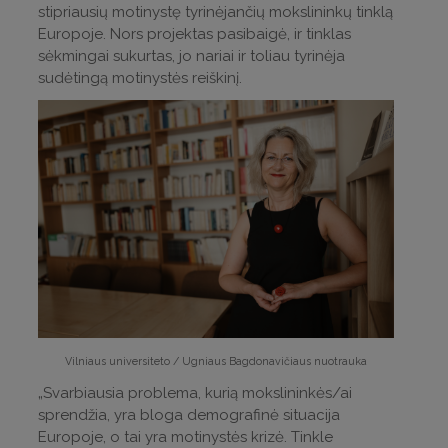
stipriausių motinystę tyrinėjančių mokslininkų tinklą
Europoje. Nors projektas pasibaigė, ir tinklas
sėkmingai sukurtas, jo nariai ir toliau tyrinėja
sudėtingą motinystės reiškinį.
Vilniaus universiteto / Ugniaus Bagdonavičiaus nuotrauka
„Svarbiausia problema, kurią mokslininkės/ai
sprendžia, yra bloga demografinė situacija
Europoje, o tai yra motinystės krizė. Tinkle