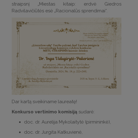
straipsnį „Miestas kitaip: erdvė Giedros
Radvilavičiūtės esė „Racionalūs sprendimai“.
Dar kartą sveikiname laureatę!
Konkurso vertinimo komisiją
sudarė:
doc. dr. Aurelija Mykolaitytė (pirmininkė),
doc. dr. Jurgita Katkuvienė,