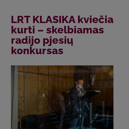
LRT KLASIKA kviečia
kurti – skelbiamas
radijo pjesių
konkursas