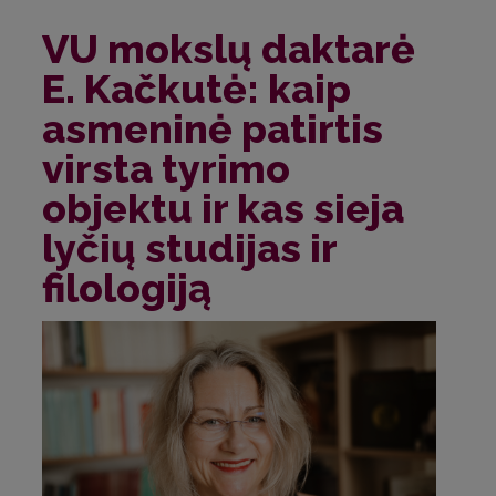
VU mokslų daktarė
E. Kačkutė: kaip
asmeninė patirtis
virsta tyrimo
objektu ir kas sieja
lyčių studijas ir
filologiją