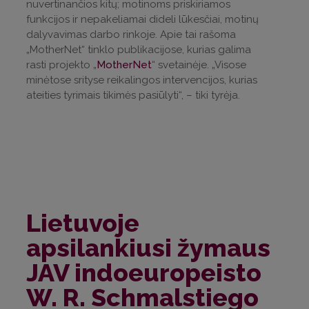
nuvertinančios kitų; motinoms priskiriamos
funkcijos ir nepakeliamai dideli lūkesčiai, motinų
dalyvavimas darbo rinkoje. Apie tai rašoma
„MotherNet“ tinklo publikacijose, kurias galima
rasti projekto „
MotherNet
“ svetainėje. „Visose
minėtose srityse reikalingos intervencijos, kurias
ateities tyrimais tikimės pasiūlyti“, – tiki tyrėja.
Lietuvoje
apsilankiusi žymaus
JAV indoeuropeisto
W. R. Schmalstiego