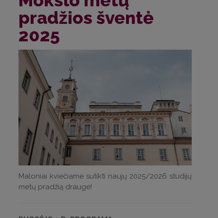
Mokslo metų
pradžios šventė
2025
Maloniai kviečiame sutikti naujų 2025/2026 studijų
metų pradžią drauge!