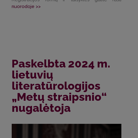
nuorodoje >>
Paskelbta 2024 m.
lietuvių
literatūrologijos
„Metų straipsnio“
nugalėtoja