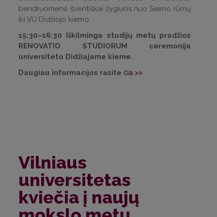
bendruomenė šventiškai žygiuos nuo Seimo rūmų
iki VU Didžiojo kiemo.
15:30
–
16:30 Iškilminga studijų metų pradžios
RENOVATIO STUDIORUM ceremonija
universiteto Didžiajame kieme.
Daugiau informacijos rasite
čia >>
Vilniaus
universitetas
kviečia į naujų
mokslo metų