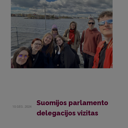
Suomijos parlamento
10.GEG..2024
delegacijos vizitas