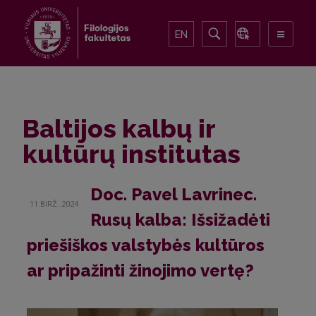
EN
Baltijos kalbų ir
kultūrų institutas
Doc. Pavel Lavrinec.
11.BIRŽ..2024
Rusų kalba: Išsižadėti
priešiškos valstybės kultūros
ar pripažinti žinojimo vertę?