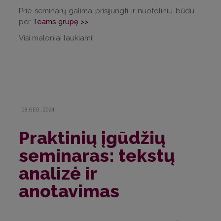
Prie seminarų galima prisijungti ir nuotoliniu būdu
per
Teams grupę >>
Visi maloniai laukiami!
08.GEG..2024
Praktinių įgūdžių
seminaras: tekstų
analizė ir
anotavimas