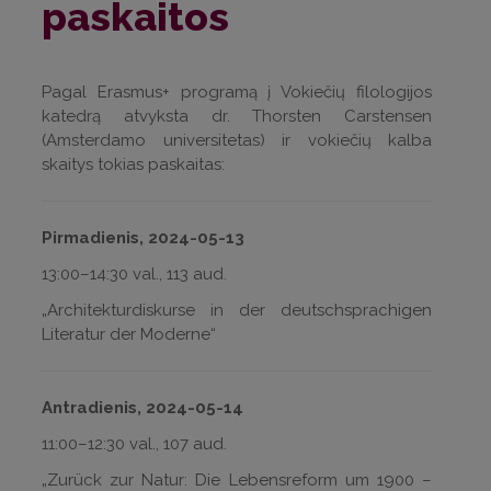
paskaitos
Pagal Erasmus+ programą į Vokiečių filologijos
katedrą atvyksta dr. Thorsten Carstensen
(Amsterdamo universitetas) ir vokiečių kalba
skaitys tokias paskaitas:
Pirmadienis, 2024-05-13
13:00–14:30 val., 113 aud.
„Architekturdiskurse in der deutschsprachigen
Literatur der Moderne“
Antradienis, 2024-05-14
11:00–12:30 val., 107 aud.
„Zurück zur Natur: Die Lebensreform um 1900 –