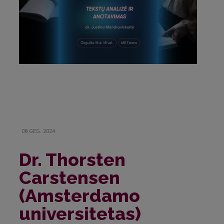
08.GEG..2024
Dr. Thorsten
Carstensen
(Amsterdamo
universitetas)