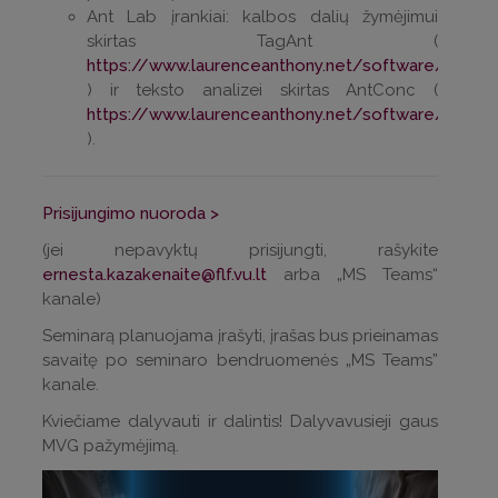
Ant Lab įrankiai: kalbos dalių žymėjimui
skirtas TagAnt (
https://www.laurenceanthony.net/software/tagan
) ir teksto analizei skirtas AntConc (
https://www.laurenceanthony.net/software/antco
).
Prisijungimo nuoroda >
(jei nepavyktų prisijungti, rašykite
ernesta.kazakenaite@flf.vu.lt
arba „MS Teams“
kanale)
Seminarą planuojama įrašyti, įrašas bus prieinamas
savaitę po seminaro bendruomenės „MS Teams”
kanale.
Kviečiame dalyvauti ir dalintis! Dalyvavusieji gaus
MVG pažymėjimą.