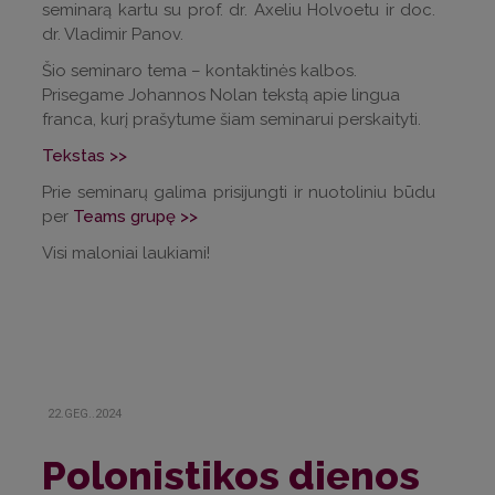
seminarą kartu su prof. dr. Axeliu Holvoetu ir doc.
dr. Vladimir Panov.
Šio seminaro tema – kontaktinės kalbos.
Prisegame Johannos Nolan tekstą apie lingua
franca, kurį prašytume šiam seminarui perskaityti.
Tekstas >>
Prie seminarų galima prisijungti ir nuotoliniu būdu
per
Teams grupę >>
Visi maloniai laukiami!
22.GEG..2024
Polonistikos dienos