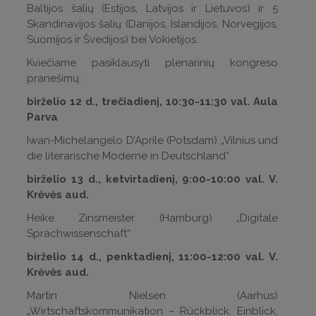
Baltijos šalių (Estijos, Latvijos ir Lietuvos) ir 5
Skandinavijos šalių (Danijos, Islandijos, Norvegijos,
Suomijos ir Švedijos) bei Vokietijos.
Kviečiame pasiklausyti plenarinių kongreso
pranešimų:
birželio 12 d., trečiadienį, 10:30-11:30 val. Aula
Parva
Iwan-Michelangelo D’Aprile (Potsdam) „Vilnius und
die literarische Moderne in Deutschland“
birželio 13 d., ketvirtadienį, 9:00-10:00 val. V.
Krėvės aud.
Heike Zinsmeister (Hamburg) „Digitale
Sprachwissenschaft“
birželio 14 d., penktadienį, 11:00-12:00 val. V.
Krėvės aud.
Martin Nielsen (Aarhus)
„Wirtschaftskommunikation – Rückblick, Einblick,