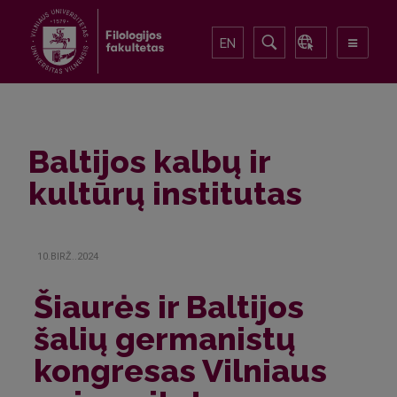
EN
Baltijos kalbų ir
kultūrų institutas
10.BIRŽ..2024
Šiaurės ir Baltijos
šalių germanistų
kongresas Vilniaus