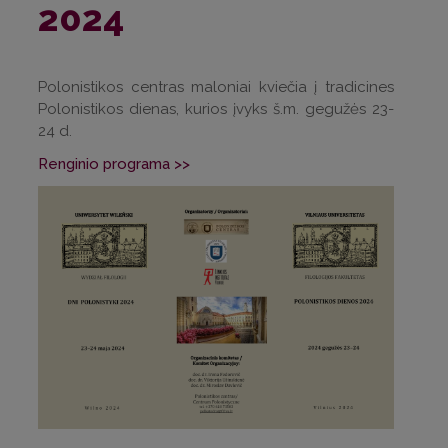
2024
Polonistikos centras maloniai kviečia į tradicines
Polonistikos dienas, kurios įvyks š.m. gegužės 23-
24 d.
Renginio programa >>