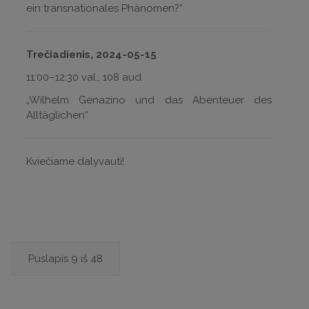
ein transnationales Phänomen?“
Trečiadienis, 2024-05-15
11:00–12:30 val., 108 aud.
„Wilhelm Genazino und das Abenteuer des
Alltäglichen“
Kviečiame dalyvauti!
Puslapis 9 iš 48