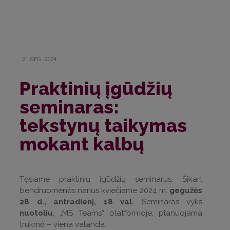
21.GEG..2024
Praktinių įgūdžių
seminaras:
tekstynų taikymas
mokant kalbų
Tęsiame praktinių įgūdžių seminarus. Šįkart
bendruomenės narius kviečiame 2024 m.
gegužės
28 d., antradienį, 18 val.
Seminaras vyks
nuotoliu
, „MS Teams“ platformoje, planuojama
trukmė – viena valanda.