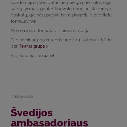
susidomėjimą komputacine prieiga prie natūraliųjų
kalbų tyrimų ir gauti iš lingvistų daugiau klausimų ir
paskatų, galinčių padėti tyrimų krypčių ir prioritetų
formulavime.
Šio seminaro formatas – laisva diskusija.
Prie seminarų galima prisijungti ir nuotoliniu būdu
per
Teams grupę >
Visi maloniai laukiami!
10.KOVAS.2025
Švedijos
ambasadoriaus