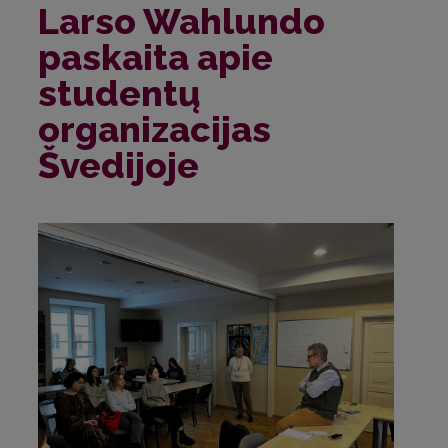
Larso Wahlundo
paskaita apie
studentų
organizacijas
Švedijoje