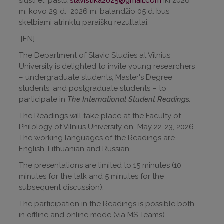
siųsti el. paštu
slavistika2025@gmail.com
iki 2026
m. kovo 29 d. 2026 m. balandžio 05 d. bus
skelbiami atrinktų paraiškų rezultatai.
[EN]
The Department of Slavic Studies at Vilnius
University is delighted to invite young researchers
– undergraduate students, Master's Degree
students, and postgraduate students – to
participate in
The International Student Readings.
The Readings will take place at the Faculty of
Philology of Vilnius University on May 22-23, 2026.
The working languages of the Readings are
English, Lithuanian and Russian.
The presentations are limited to 15 minutes (10
minutes for the talk and 5 minutes for the
subsequent discussion).
The participation in the Readings is possible both
in offline and online mode (via MS Teams).