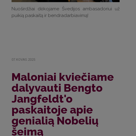
Nuoširdžiai dėkojame Švedijos ambasadoriui už
puikią paskaitą ir bendradarbiavimą!
07.KOVAS.2025
Maloniai kviečiame
dalyvauti Bengto
Jangfeldt'o
paskaitoje apie
genialią Nobelių
šeimą