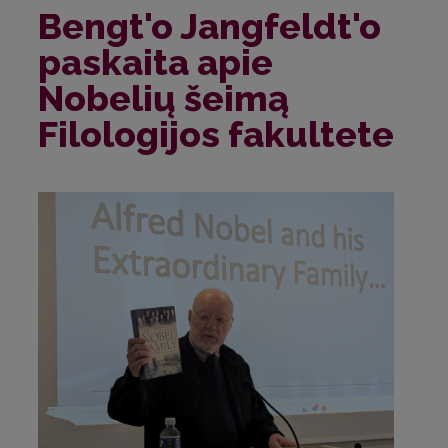
Bengt'o Jangfeldt'o
paskaita apie
Nobelių šeimą
Filologijos fakultete