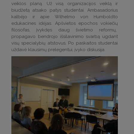
veiklos planą. Už visą organizacijos veiklą ir
biudžetą atsako patys studentai. Ambasadorius
kalbėjo ir apie Wilhelmo von Humboldto
edukacines idėjas. Apšvietos epochos vokiečių
filosofas, įvykdęs daug švietimo reformų,
propagavo bendrojo išsilavinimo svarbą ugdant
visų specialybių atstovus. Po paskaitos studentai
uždavė klausimų prelegentui, įvyko diskusija.