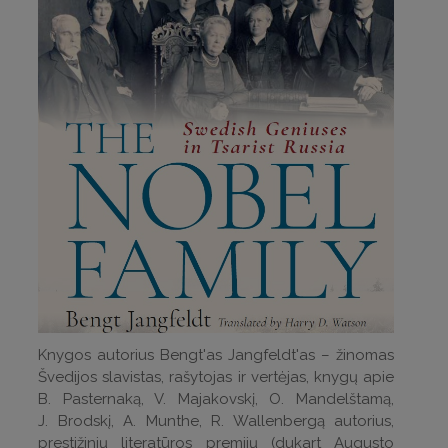
Knygos autorius Bengt'as Jangfeldt'as – žinomas
Švedijos slavistas, rašytojas ir vertėjas, knygų apie
B. Pasternaką, V. Majakovskį, O. Mandelštamą,
J. Brodskį, A. Munthe, R. Wallenbergą autorius,
prestižinių literatūros premijų (dukart Augusto