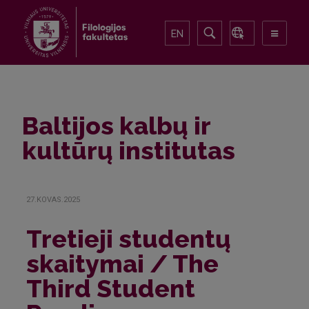
EN
Baltijos kalbų ir
kultūrų institutas
27.KOVAS.2025
Tretieji studentų
skaitymai / The
Third Student