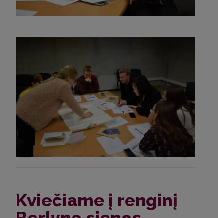
Kviečiame į renginį
Berlyno sienos