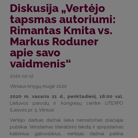
Diskusija „Vertėjo
tapsmas autoriumi:
Rimantas Kmita vs.
Markus Roduner
apie savo
vaidmenis“
2020-02-12
Vilniaus knygų mugė 2020
2020 m. vasario 21 d., penktadienį, 16:00 val.
Lietuvos parodų ir kongresų centre LITEXPO
(Laisvės pr. 5, Vilnius)
Vertėjo darbas dažnai lieka nematomas plačiajai
publikai. Versdamas literatūrinį tekstą ir spręsdamas
kalbinius galvosūkius, vertėjas dažnai patiria