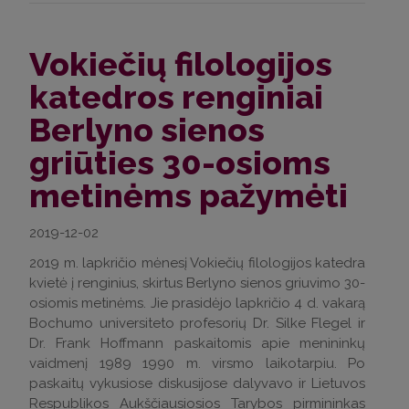
Vokiečių filologijos
katedros renginiai
Berlyno sienos
griūties 30-osioms
metinėms pažymėti
2019-12-02
2019 m. lapkričio mėnesį Vokiečių filologijos katedra
kvietė į renginius, skirtus Berlyno sienos griuvimo 30-
osiomis metinėms. Jie prasidėjo lapkričio 4 d. vakarą
Bochumo universiteto profesorių Dr. Silke Flegel ir
Dr. Frank Hoffmann paskaitomis apie menininkų
vaidmenį 1989 1990 m. virsmo laikotarpiu. Po
paskaitų vykusiose diskusijose dalyvavo ir Lietuvos
Respublikos Aukščiausiosios Tarybos pirmininkas