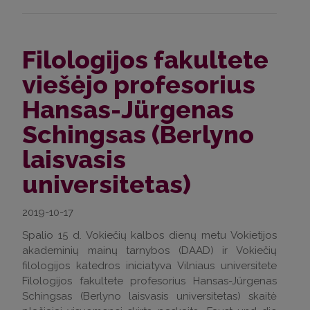
Filologijos fakultete
viešėjo profesorius
Hansas-Jürgenas
Schingsas (Berlyno
laisvasis
universitetas)
2019-10-17
Spalio 15 d. Vokiečių kalbos dienų metu Vokietijos
akademinių mainų tarnybos (DAAD) ir Vokiečių
filologijos katedros iniciatyva Vilniaus universitete
Filologijos fakultete profesorius Hansas-Jürgenas
Schingsas (Berlyno laisvasis universitetas) skaitė