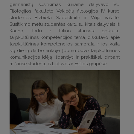
germanistų susitikimas, kuriame dalyvavo VU
Filologijos fakulteto Vokiečių filologijos IV kurso
studentės Elzbieta Sadeckaitė ir Vilija Valaitė.
Susitikimo metu studentės kartu su kitais dalyviais iš
Kauno, Tartu ir Talino klausėsi paskaitų
tarpkultūrinės kompetencijos tema, diskutavo apie
tarpkultūrinės kompetencijos sampratą ir jos kaitą
šių dienų darbo rinkoje. Įdomu buvo tarpkultūrinės
komunikacijos idėją išbandyti ir praktiškai, dirbant
mišriose studentų iš Lietuvos ir Estijos grupėse.