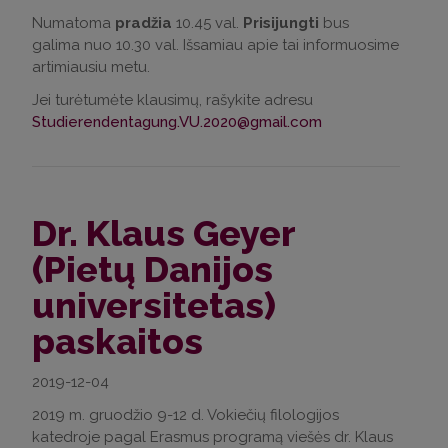
Numatoma
pradžia
10.45 val.
Prisijungti
bus
galima nuo 10.30 val. Išsamiau apie tai informuosime
artimiausiu metu.
Jei turėtumėte klausimų, rašykite adresu
Studierendentagung.VU.2020@gmail.com
Dr. Klaus Geyer
(Pietų Danijos
universitetas)
paskaitos
2019-12-04
2019 m. gruodžio 9-12 d. Vokiečių filologijos
katedroje pagal Erasmus programą viešės dr. Klaus