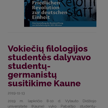
Vokiečių filologijos
studentės dalyvavo
studentų-
germanistų
susitikime Kaune
2019-11-13
2019 m. lapkričio 8-10 d. Vytauto Didžiojo
universitete (Kaune) vyko Pabaltijo studentų-