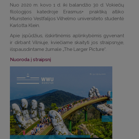
Nuo 2020 m. kovo 1 d. iki balandžio 30 d. Vokiečių
filologijos katedroje Erasmus+ praktiką atliko
Miunsterio Vestfalijos Vilhelmo universiteto studentė
Karlotta Klein.
Apie įspūdžius, išskirtinėmis aplinkybėmis gyvenant
ir dirbant Vilniuje, kviečiame skaityti jos straipsnyje,
išspausdintame žurnale „The Larger Picture“.
Nuoroda į straipsnį