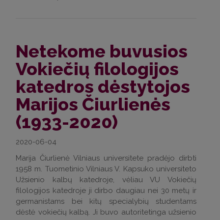
Netekome buvusios
Vokiečių filologijos
katedros dėstytojos
Marijos Čiurlienės
(1933-2020)
2020-06-04
Marija Čiurlienė Vilniaus universitete pradėjo dirbti
1958 m. Tuometinio Vilniaus V. Kapsuko universiteto
Užsienio kalbų katedroje, vėliau VU Vokiečių
filologijos katedroje ji dirbo daugiau nei 30 metų ir
germanistams bei kitų specialybių studentams
dėstė vokiečių kalbą. Ji buvo autoritetinga užsienio