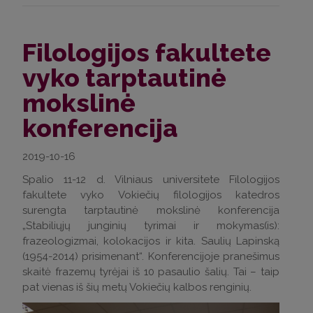
Filologijos fakultete
vyko tarptautinė
mokslinė
konferencija
2019-10-16
Spalio 11-12 d. Vilniaus universitete Filologijos
fakultete vyko Vokiečių filologijos katedros
surengta tarptautinė mokslinė konferencija
„Stabiliųjų junginių tyrimai ir mokymas(is):
frazeologizmai, kolokacijos ir kita. Saulių Lapinską
(1954-2014) prisimenant“. Konferencijoje pranešimus
skaitė frazemų tyrėjai iš 10 pasaulio šalių. Tai – taip
pat vienas iš šių metų Vokiečių kalbos renginių.