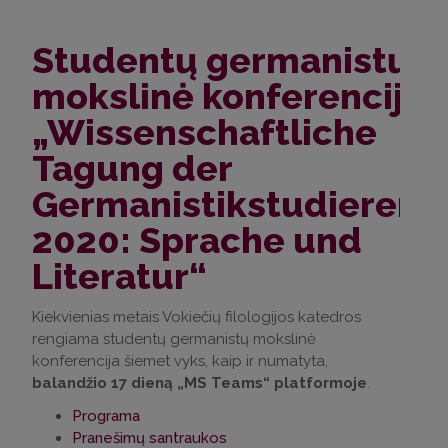
Studentų germanistų
mokslinė konferencija
„Wissenschaftliche
Tagung der
Germanistikstudierend
2020: Sprache und
Literatur“
Kiekvienias metais Vokiečių filologijos katedros
rengiama studentų germanistų mokslinė
konferencija šiemet vyks, kaip ir numatyta,
balandžio 17 dieną „MS Teams“ platformoje
.
Programa
Pranešimų santraukos