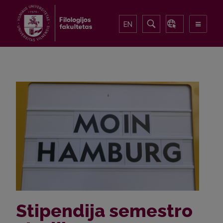
EN
Stipendija semestro