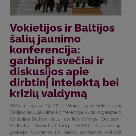
Vokietijos ir Baltijos
šalių jaunimo
konferencija:
garbingi svečiai ir
diskusijos apie
dirbtinį intelektą bei
krizių valdymą
2024 m. spalio 24–27 d. Vilniuje vyko Vokietijos ir
Baltijos šalių jaunimo konferencija, kurią organizavo
Vokietijos-Baltijos šalių ateities fondas (Deutsch-
Baltische Zukunftsstiftung, DBJW). Konferenciją
globojo tuometinė LR Seimo pirmininkė Viktorija