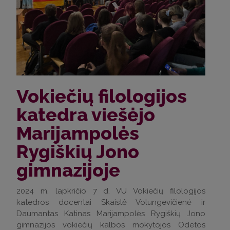
Vokiečių filologijos
katedra viešėjo
Marijampolės
Rygiškių Jono
gimnazijoje
2024 m. lapkričio 7 d. VU Vokiečių filologijos
katedros docentai Skaistė Volungevičienė ir
Daumantas Katinas Marijampolės Rygiškių Jono
gimnazijos vokiečių kalbos mokytojos Odetos