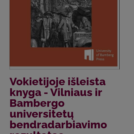
Vokietijoje išleista
knyga - Vilniaus ir
Bambergo
universitetų
bendradarbiavimo