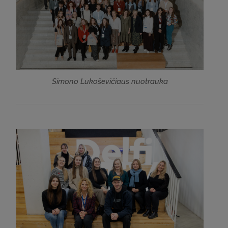
Simono Lukoševičiaus nuotrauka