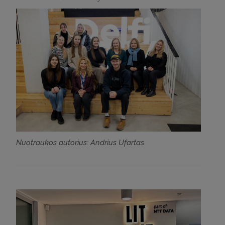
Nuotraukos autorius: Andrius Ufartas