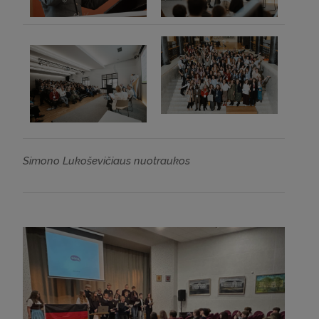
Simono Lukoševičiaus nuotraukos