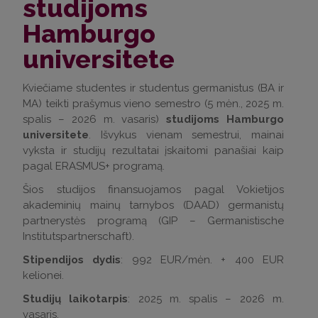
studijoms
Hamburgo
universitete
Kviečiame studentes ir studentus germanistus (BA ir
MA) teikti prašymus vieno semestro (5 mėn., 2025 m.
spalis – 2026 m. vasaris)
studijoms Hamburgo
universitete
. Išvykus vienam semestrui, mainai
vyksta ir studijų rezultatai įskaitomi panašiai kaip
pagal ERASMUS+ programą.
Šios studijos finansuojamos pagal Vokietijos
akademinių mainų tarnybos (DAAD) germanistų
partnerystės programą (GIP – Germanistische
Institutspartnerschaft).
Stipendijos dydis
: 992 EUR/mėn. + 400 EUR
kelionei.
Studijų laikotarpis
: 2025 m. spalis – 2026 m.
vasaris.