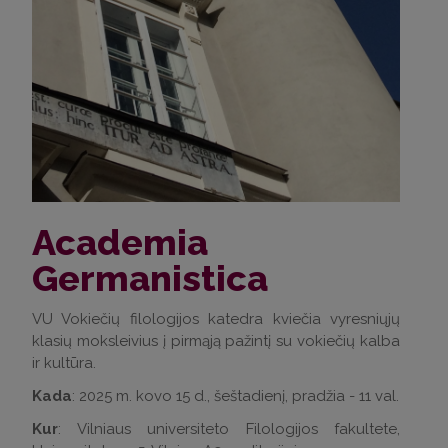
Academia
Germanistica
VU Vokiečių filologijos katedra kviečia vyresniųjų
klasių moksleivius į pirmąją pažintį su vokiečių kalba
ir kultūra.
Kada
: 2025 m. kovo 15 d., šeštadienį, pradžia - 11 val.
Kur
: Vilniaus universiteto Filologijos fakultete,