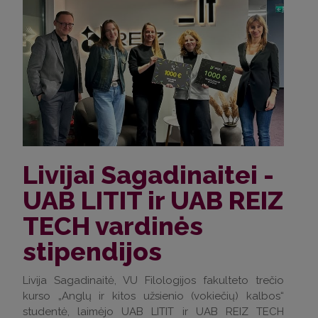
Livijai Sagadinaitei -
UAB LITIT ir UAB REIZ
TECH vardinės
stipendijos
Livija Sagadinaitė, VU Filologijos fakulteto trečio
kurso „Anglų ir kitos užsienio (vokiečių) kalbos“
studentė, laimėjo UAB LITIT ir UAB REIZ TECH