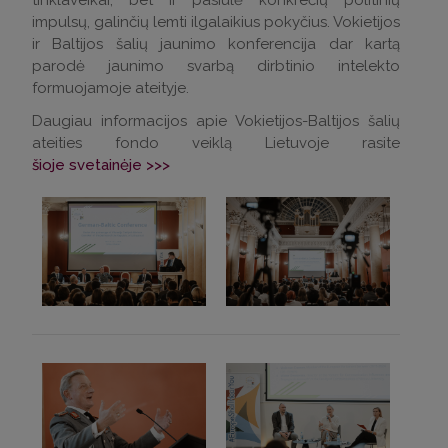
impulsų, galinčių lemti ilgalaikius pokyčius. Vokietijos
ir Baltijos šalių jaunimo konferencija dar kartą
parodė jaunimo svarbą dirbtinio intelekto
formuojamoje ateityje.
Daugiau informacijos apie Vokietijos-Baltijos šalių
ateities fondo veiklą Lietuvoje rasite
šioje svetainėje >>>