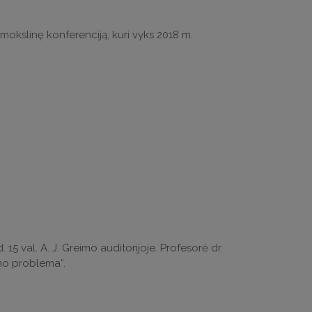
mokslinę konferenciją, kuri vyks 2018 m.
15 val. A. J. Greimo auditorijoje. Profesorė dr.
imo problema“.