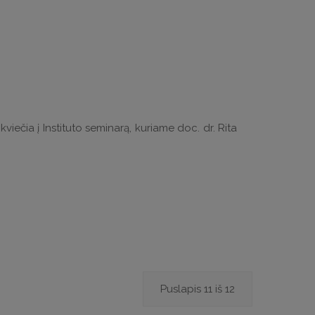
 kviečia į Instituto seminarą, kuriame doc. dr. Rita
Puslapis 11 iš 12