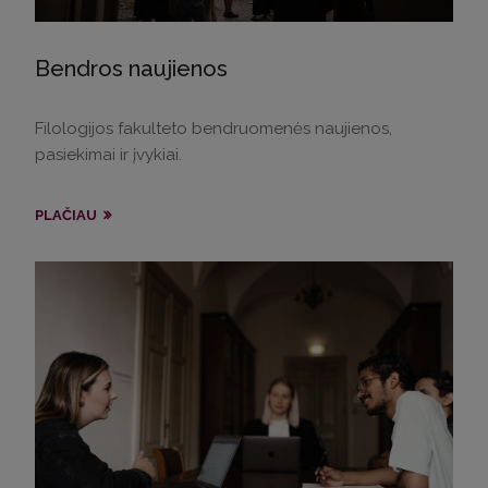
Bendros naujienos
Filologijos fakulteto bendruomenės naujienos,
pasiekimai ir įvykiai.
PLAČIAU