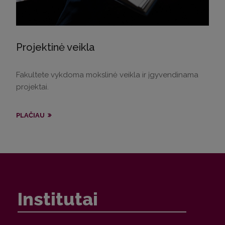
Projektinė veikla
Fakultete vykdoma mokslinė veikla ir įgyvendinama
projektai.
PLAČIAU
Institutai