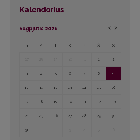
Kalendorius
Rugpjūtis
2026
Pr
A
T
K
P
Š
S
27
28
29
30
31
1
2
3
4
5
6
7
8
9
10
11
12
13
14
15
16
17
18
19
20
21
22
23
24
25
26
27
28
29
30
31
1
2
3
4
5
6