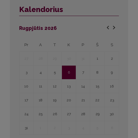
Kalendorius
Rugpjūtis
2026
Pr
A
T
K
P
Š
S
27
28
29
30
31
1
2
3
4
5
6
7
8
9
10
11
12
13
14
15
16
17
18
19
20
21
22
23
24
25
26
27
28
29
30
31
1
2
3
4
5
6