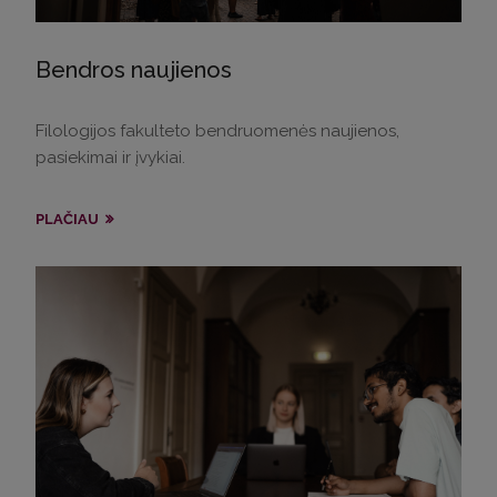
Bendros naujienos
Filologijos fakulteto bendruomenės naujienos,
pasiekimai ir įvykiai.
PLAČIAU