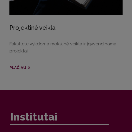
Projektinė veikla
Fakultete vykdoma mokslinė veikla ir įgyvendinama
projektai.
PLAČIAU
Institutai