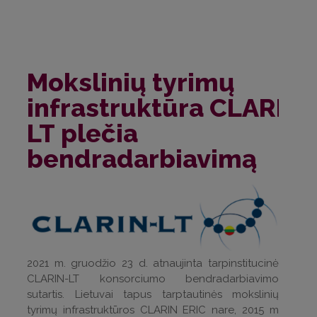
Mokslinių tyrimų
infrastruktūra CLARIN-
LT plečia
bendradarbiavimą
2021 m. gruodžio 23 d. atnaujinta tarpinstitucinė
CLARIN-LT konsorciumo bendradarbiavimo
sutartis. Lietuvai tapus tarptautinės mokslinių
tyrimų infrastruktūros CLARIN ERIC nare, 2015 m