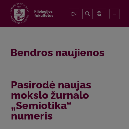
EN
Bendros naujienos
Pasirodė naujas
mokslo žurnalo
„Semiotika“
numeris