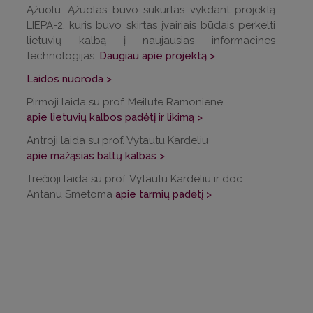
Ąžuolu. Ąžuolas buvo sukurtas vykdant projektą
LIEPA-2, kuris buvo skirtas įvairiais būdais perkelti
lietuvių kalbą į naujausias informacines
technologijas.
Daugiau apie projektą >
Laidos nuoroda >
Pirmoji laida su prof. Meilute Ramoniene
apie lietuvių kalbos padėtį ir likimą >
Antroji laida su prof. Vytautu Kardeliu
apie mažąsias baltų kalbas >
Trečioji laida su prof. Vytautu Kardeliu ir doc.
Antanu Smetoma
apie tarmių padėtį >