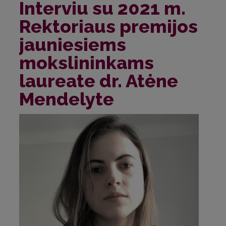
Interviu su 2021 m.
Rektoriaus premijos
jauniesiems
mokslininkams
laureate dr. Atėne
Mendelyte