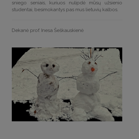
sniego seniais, kuriuos nulipdė mūsų užsienio
studentai, besimokantys pas mus lietuvių kalbos.
Dekanė prof. Inesa Šeškauskienė