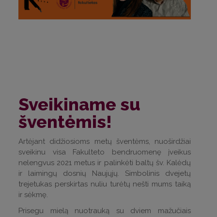
Sveikiname su
šventėmis!
Artėjant didžiosioms metų šventėms, nuoširdžiai
sveikinu visa Fakulteto bendruomenę įveikus
nelengvus 2021 metus ir palinkėti baltų šv. Kalėdų
ir laimingų dosnių Naujųjų. Simbolinis dvejetų
trejetukas perskirtas nuliu turėtų nešti mums taiką
ir sėkmę.
Prisegu mielą nuotrauką su dviem mažučiais