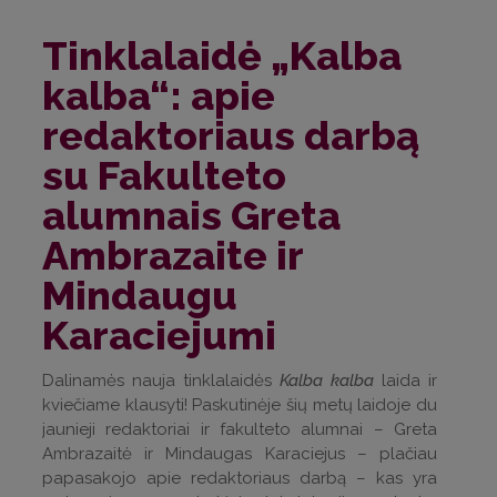
Tinklalaidė „Kalba
kalba“: apie
redaktoriaus darbą
su Fakulteto
alumnais Greta
Ambrazaite ir
Mindaugu
Karaciejumi
Dalinamės nauja tinklalaidės
Kalba kalba
laida ir
kviečiame klausyti! Paskutinėje šių metų laidoje du
jaunieji redaktoriai ir fakulteto alumnai – Greta
Ambrazaitė ir Mindaugas Karaciejus – plačiau
papasakojo apie redaktoriaus darbą – kas yra