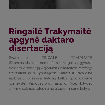
Ringailė Trakymaitė
apgynė daktaro
disertaciją
Sveikiname RINGAILĘ TRAKYMAITĘ
(Skandinavistikos centras) sėkmingai apgynusią
daktaro disertaciją
Adjectival Definiteness Marking:
Lithuanian in a Typological Context
(Būdvardinė
apibrėžtumo raiška: lietuvių kalba tipologiniame
kontekste)! Vadovas prof. habil. dr. Axel Holvoet.
Linkime sėkmės tolesniame akademiniame kelyje!