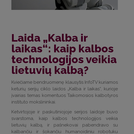
Laida „Kalba ir
laikas“: kaip kalbos
technologijos veikia
lietuvių kalbą?
Kviečiame bendruomenę klausytis InfoTV kuriamos
keturių serijų ciklo laidos „Kalba ir laikas“, kurioje
įvairias temas komentuos Taikomosios kalbotyros
instituto mokslininkai.
Ketvirtojoje ir paskutiniojoje serijos laidoje buvo
svarstoma, kaip kalbos technologijos veikia
lietuvių kalbą, ir pašnekovai pabendravo su
kalbančiu ir šokančiu humanoidiniu robotuku