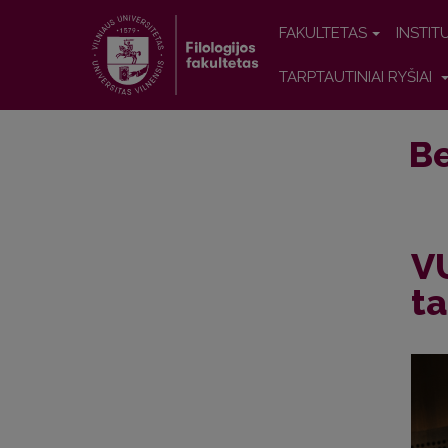
FAKULTETAS
INSTIT
TARPTAUTINIAI RYŠIAI
Be
VU
ta