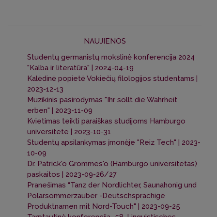
NAUJIENOS
Studentų germanistų mokslinė konferencija 2024
"Kalba ir literatūra" | 2024-04-19
Kalėdinė popietė Vokiečių filologijos studentams |
2023-12-13
Muzikinis pasirodymas "Ihr sollt die Wahrheit
erben" | 2023-11-09
Kvietimas teikti paraiškas studijoms Hamburgo
universitete | 2023-10-31
Studentų apsilankymas įmonėje "Reiz Tech" | 2023-
10-09
Dr. Patrick'o Grommes'o (Hamburgo universitetas)
paskaitos | 2023-09-26/27
Pranešimas “Tanz der Nordlichter, Saunahonig und
Polarsommerzauber -Deutschsprachige
Produktnamen mit Nord-Touch" | 2023-09-25