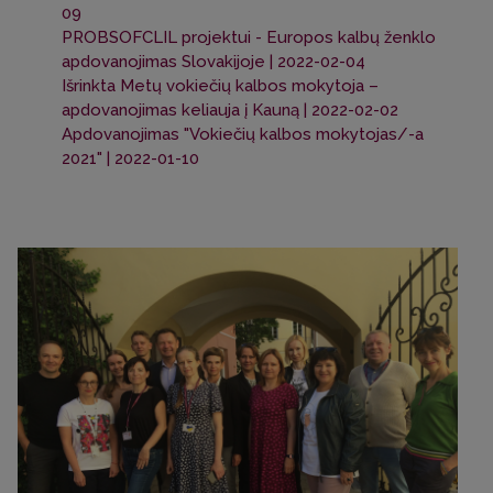
09
PROBSOFCLIL projektui - Europos kalbų ženklo
apdovanojimas Slovakijoje | 2022-02-04
Išrinkta Metų vokiečių kalbos mokytoja –
apdovanojimas keliauja į Kauną | 2022-02-02
Apdovanojimas "Vokiečių kalbos mokytojas/-a
2021" | 2022-01-10