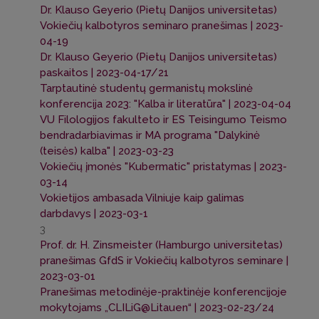
Dr. Klauso Geyerio (Pietų Danijos universitetas)
Vokiečių kalbotyros seminaro pranešimas | 2023-
04-19
Dr. Klauso Geyerio (Pietų Danijos universitetas)
paskaitos | 2023-04-17/21
Tarptautinė studentų germanistų mokslinė
konferencija 2023: "Kalba ir literatūra" | 2023-04-04
VU Filologijos fakulteto ir ES Teisingumo Teismo
bendradarbiavimas ir MA programa "Dalykinė
(teisės) kalba" | 2023-03-23
Vokiečių įmonės "Kubermatic" pristatymas | 2023-
03-14
Vokietijos ambasada Vilniuje kaip galimas
darbdavys | 2023-03-1
3
Prof. dr. H. Zinsmeister (Hamburgo universitetas)
pranešimas GfdS ir Vokiečių kalbotyros seminare |
2023-03-01
Pranešimas metodinėje-praktinėje konferencijoje
mokytojams „CLILiG@Litauen“ | 2023-02-23/24