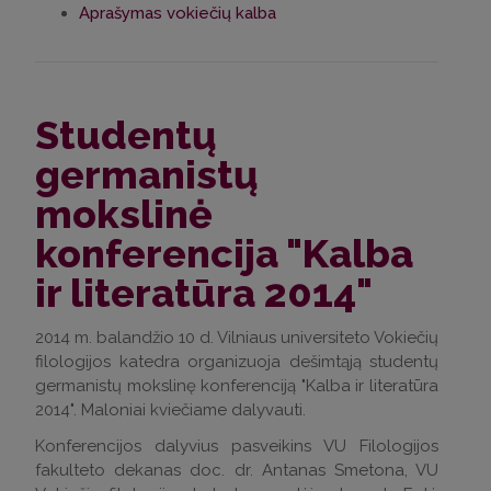
Aprašymas vokiečių kalba
Studentų
germanistų
mokslinė
konferencija "Kalba
ir literatūra 2014"
2014 m. balandžio 10 d. Vilniaus universiteto Vokiečių
filologijos katedra organizuoja dešimtąją studentų
germanistų mokslinę konferenciją "Kalba ir literatūra
2014". Maloniai kviečiame dalyvauti.
Konferencijos dalyvius pasveikins VU Filologijos
fakulteto dekanas doc. dr. Antanas Smetona, VU