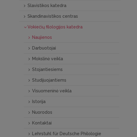
Slavistikos katedra
Skandinavistikos centras
Vokiečių filologijos katedra
Naujienos
Darbuotojai
Mokslinė veikla
Stojantiesiems
Studijuojantiems
Visuomeninė veikla
Istorija
Nuorodos
Kontaktai
Lehrstuhl für Deutsche Philologie