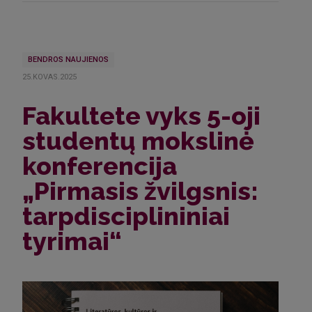
BENDROS NAUJIENOS
25.KOVAS.2025
Fakultete vyks 5-oji
studentų mokslinė
konferencija
„Pirmasis žvilgsnis:
tarpdisciplininiai
tyrimai“