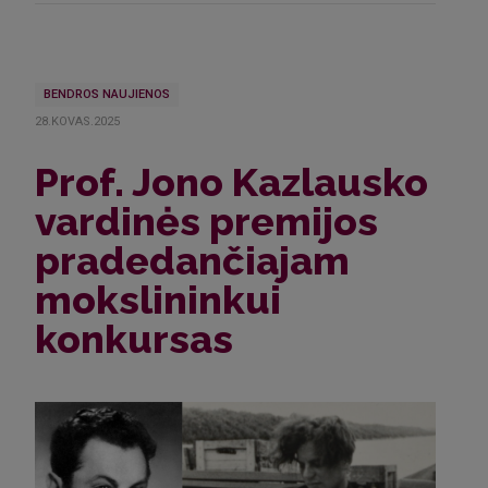
BENDROS NAUJIENOS
28.KOVAS.2025
Prof. Jono Kazlausko
vardinės premijos
pradedančiajam
mokslininkui
konkursas