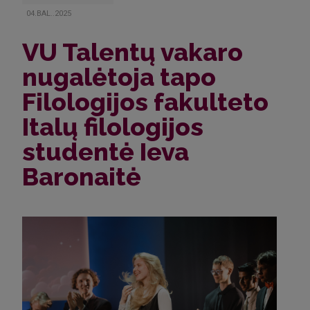
04.BAL..2025
VU Talentų vakaro
nugalėtoja tapo
Filologijos fakulteto
Italų filologijos
studentė Ieva
Baronaitė