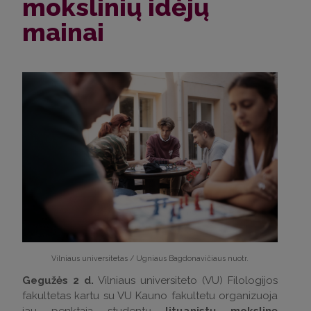
mokslinių idėjų
mainai
Vilniaus universitetas / Ugniaus Bagdonavičiaus nuotr.
Gegužės 2 d.
Vilniaus universiteto (VU) Filologijos
fakultetas kartu su VU Kauno fakultetu organizuoja