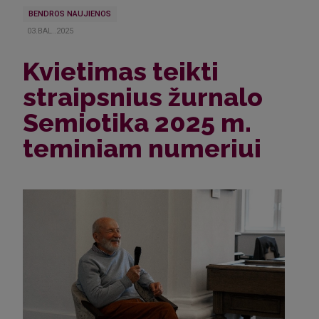
BENDROS NAUJIENOS
03.BAL..2025
Kvietimas teikti
straipsnius žurnalo
Semiotika 2025 m.
teminiam numeriui