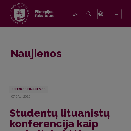
EN
Naujienos
BENDROS NAUJIENOS
07.BAL..2025
Studentų lituanistų
konferencija kaip