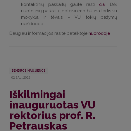
kontaktinių paskaitų galite rasti
čia
. Dėl
nuotolinių paskaitų pateisinimo būtina tartis su
mokykla ir tėvais – VU tokių pažymų
neišduoda.
Daugiau informacijos rasite pateiktoje
nuorodoje
BENDROS NAUJIENOS
02.BAL..2025
Iškilmingai
inauguruotas VU
rektorius prof. R.
Petrauskas