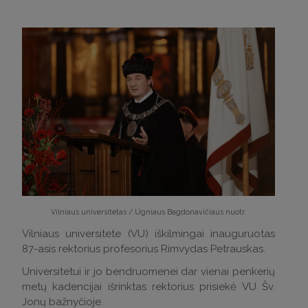
Vilniaus universitetas / Ugniaus Bagdonavičiaus nuotr.
Vilniaus universitete (VU) iškilmingai inauguruotas
87-asis rektorius profesorius Rimvydas Petrauskas.
Universitetui ir jo bendruomenei dar vienai penkerių
metų kadencijai išrinktas rektorius prisiekė VU Šv.
Jonų bažnyčioje.