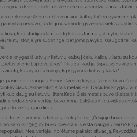
au skaityti lietuvių ir latvių knygas, išverstas į čekų kalbą. Suprat
 originalo kalba. Todėl universitete nusprendžiau rinktis latvių, v
auro pakopoje Anna studijavo ir kinų kalbą, tačiau gyvenimo p
ją galimybių nebuvo, todėl ji nusprendė gyvenimą sieti su baltistik
atinka, kad studijuodami baltų kalbas turime galimybę stebėti, k
tuvių tautų istorija yra sudėtinga, bet joms pavyko išsaugoti tai,
na.
erčia knygas iš latvių ir lietuvių kalbų į čekų kalbą: „Kartu su ko
„Lietuviai prie Laptevų jūros“. Tikiuosi, kad ją išspausdins kitais me
 žinotų, kas vyko Lietuvoje, ką išgyveno lietuvių tauta.“
je pasirodė ir daugiau Annos išverstų knygų: šiemet buvo išleist
cinkevičiaus „Akmenėlis“. Kitais metais – E. Daciūtės knyga „Lai
tyti kuo daugiau lietuvių literatūros. Šiais metais buvo išleista ir š
dinė redaktorė ir vertėja buvo Anna. Estiškas ir lietuviškas antol
 prie to vertėja jau dirba.
etu trūksta vertimų iš lietuvių į čekų kalbą. „Čekijoje buvo labai s
inio karo iki 1989 m. buvo išversta ir išleista daugiau nei 60 knyg
epopuliari. Mes, vertėjai, norėtume pakeisti situaciją. Pavyzdžiui