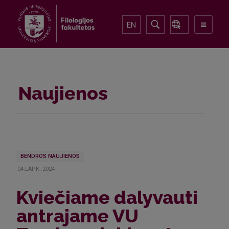
EN
Naujienos
BENDROS NAUJIENOS
04.LAPK..2024
Kviečiame dalyvauti
antrajame VU