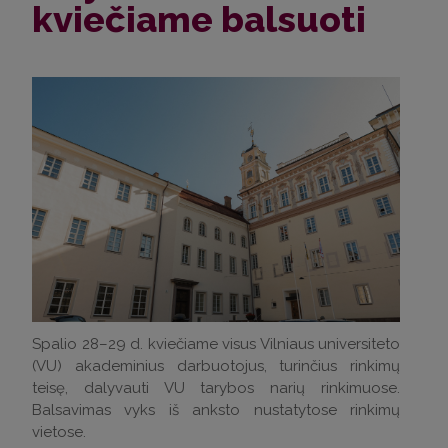
kviečiame balsuoti
Spalio 28–29 d. kviečiame visus Vilniaus universiteto
(VU) akademinius darbuotojus, turinčius rinkimų
teisę, dalyvauti VU tarybos narių rinkimuose.
Balsavimas vyks iš anksto nustatytose rinkimų
vietose.