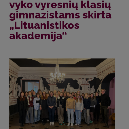
vyko vyresnių klasių
gimnazistams skirta
„Lituanistikos
akademija“