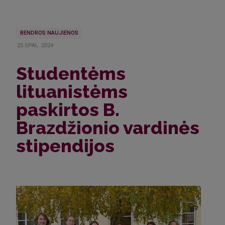
BENDROS NAUJIENOS
25.SPAL..2024
Studentėms
lituanistėms
paskirtos B.
Brazdžionio vardinės
stipendijos