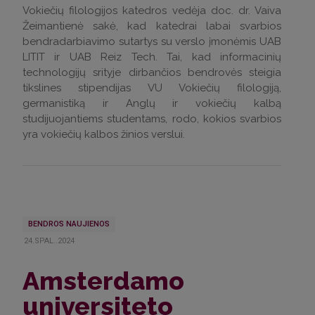
Vokiečių filologijos katedros vedėja doc. dr. Vaiva
Žeimantienė sakė, kad katedrai labai svarbios
bendradarbiavimo sutartys su verslo įmonėmis UAB
LITIT ir UAB Reiz Tech. Tai, kad informacinių
technologijų srityje dirbančios bendrovės steigia
tikslines stipendijas VU Vokiečių filologiją,
germanistiką ir Anglų ir vokiečių kalbą
studijuojantiems studentams, rodo, kokios svarbios
yra vokiečių kalbos žinios verslui.
BENDROS NAUJIENOS
24.SPAL..2024
Amsterdamo
universiteto