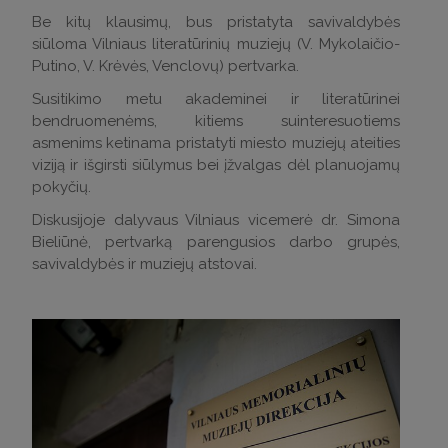
Be kitų klausimų, bus pristatyta savivaldybės
siūloma Vilniaus literatūrinių muziejų (V. Mykolaičio-
Putino, V. Krėvės, Venclovų) pertvarka.
Susitikimo metu akademinei ir literatūrinei
bendruomenėms, kitiems suinteresuotiems
asmenims ketinama pristatyti miesto muziejų ateities
viziją ir išgirsti siūlymus bei įžvalgas dėl planuojamų
pokyčių.
Diskusijoje dalyvaus Vilniaus vicemerė dr. Simona
Bieliūnė, pertvarką parengusios darbo grupės,
savivaldybės ir muziejų atstovai.