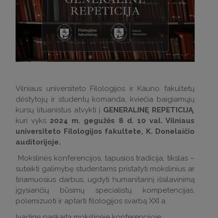
Vilniaus universiteto Filologijos ir Kauno fakultetų
dėstytojų ir studentų komanda, kviečia baigiamųjų
kursų lituanistus atvykti į
GENERALINĘ REPETICIJĄ
,
kuri vyks
2024 m. gegužės 8 d. 10 val. Vilniaus
universiteto Filologijos fakultete, K. Donelaičio
auditorijoje.
Mokslinės konferencijos, tapusios tradicija, tikslas –
suteikti galimybę studentams pristatyti mokslinius ar
tiriamuosius darbus, ugdyti humanitarinį išsilavinimą
įgysiančių būsimų specialistų kompetencijas,
polemizuoti ir aptarti filologijos svarbą XXI a.
Įvadinę paskaitą mokslinėje konferencijoje