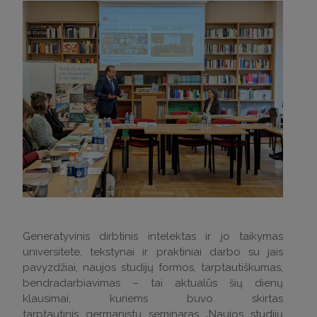
Generatyvinis dirbtinis intelektas ir jo taikymas
universitete, tekstynai ir praktiniai darbo su jais
pavyzdžiai, naujos studijų formos, tarptautiškumas,
bendradarbiavimas – tai aktualūs šių dienų
klausimai, kuriems buvo skirtas
tarptautinis germanistų seminaras „Naujos studijų