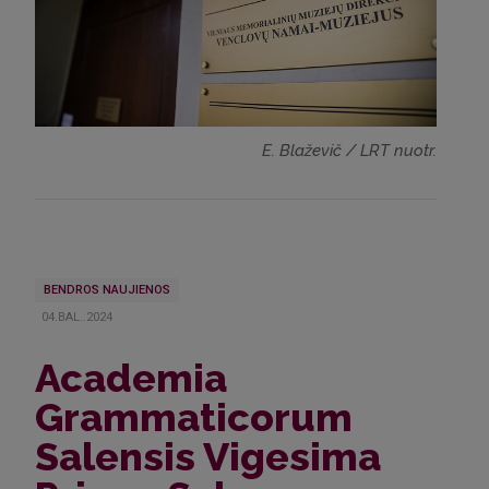
E. Blaževič / LRT nuotr.
BENDROS NAUJIENOS
04.BAL..2024
Academia
Grammaticorum
Salensis Vigesima