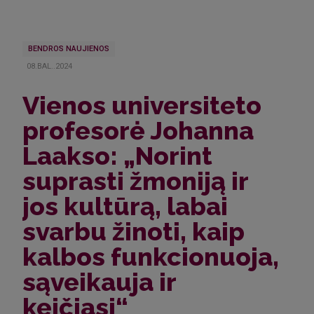
BENDROS NAUJIENOS
08.BAL..2024
Vienos universiteto
profesorė Johanna
Laakso: „Norint
suprasti žmoniją ir
jos kultūrą, labai
svarbu žinoti, kaip
kalbos funkcionuoja,
sąveikauja ir
keičiasi“