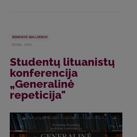
BENDROS NAUJIENOS
08.BAL..2024
Studentų lituanistų
konferencija
„Generalinė
repeticija"