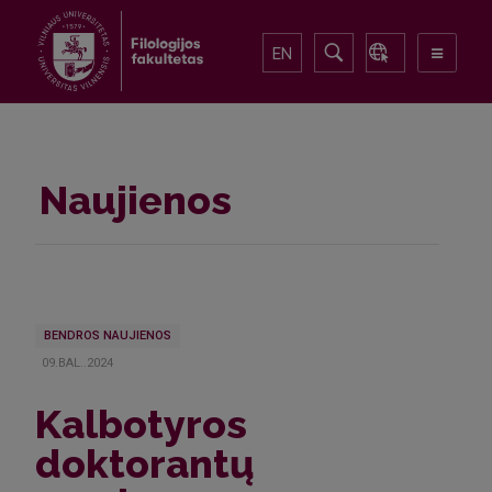
EN
Naujienos
BENDROS NAUJIENOS
09.BAL..2024
Kalbotyros
doktorantų