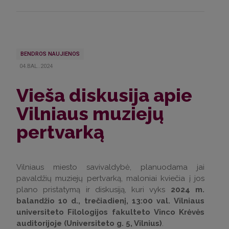
BENDROS NAUJIENOS
04.BAL..2024
Vieša diskusija apie
Vilniaus muziejų
pertvarką
Vilniaus miesto savivaldybė, planuodama jai
pavaldžių muziejų pertvarką, maloniai kviečia į jos
plano pristatymą ir diskusiją, kuri vyks
2024 m.
balandžio 10 d., trečiadienį, 13:00 val. Vilniaus
universiteto Filologijos fakulteto Vinco Krėvės
auditorijoje (Universiteto g. 5, Vilnius)
.