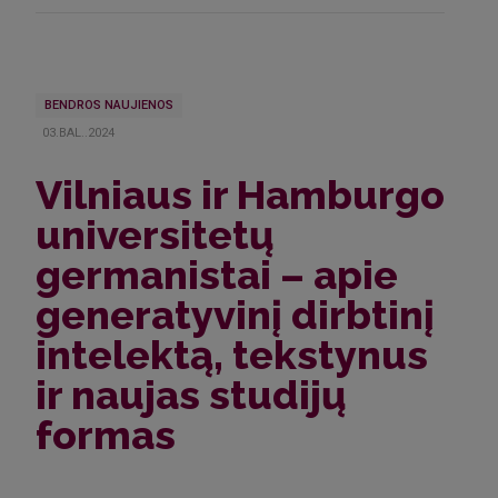
BENDROS NAUJIENOS
03.BAL..2024
Vilniaus ir Hamburgo
universitetų
germanistai – apie
generatyvinį dirbtinį
intelektą, tekstynus
ir naujas studijų
formas