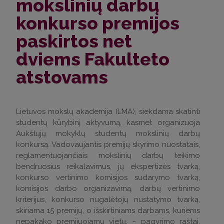
mokslinių darbų
konkurso premijos
paskirtos net
dviems Fakulteto
atstovams
Lietuvos mokslų akademija (LMA), siekdama skatinti
studentų kūrybinį aktyvumą, kasmet organizuoja
Aukštųjų mokyklų studentų mokslinių darbų
konkursą. Vadovaujantis premijų skyrimo nuostatais,
reglamentuojančiais mokslinių darbų teikimo
bendruosius reikalavimus, jų ekspertizės tvarką,
konkurso vertinimo komisijos sudarymo tvarką,
komisijos darbo organizavimą, darbų vertinimo
kriterijus, konkurso nugalėtojų nustatymo tvarką,
skiriama 15 premijų, o išskirtiniams darbams, kuriems
nepakako premijuojamų vietų, – pagyrimo raštai.