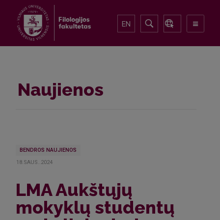
EN
Naujienos
BENDROS NAUJIENOS
18.SAUS..2024
LMA Aukštųjų
mokyklų studentų