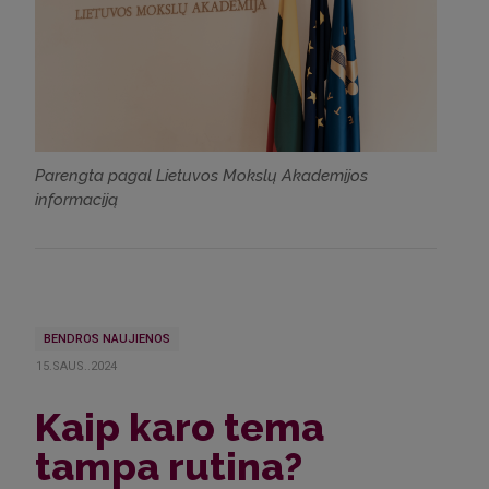
Parengta pagal Lietuvos Mokslų Akademijos
informaciją
BENDROS NAUJIENOS
15.SAUS..2024
Kaip karo tema
tampa rutina?