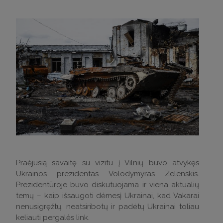
Praėjusią savaitę su vizitu į Vilnių buvo atvykęs
Ukrainos prezidentas Volodymyras Zelenskis.
Prezidentūroje buvo diskutuojama ir viena aktualių
temų – kaip išsaugoti dėmesį Ukrainai, kad Vakarai
nenusigręžtų, neatsiribotų ir padėtų Ukrainai toliau
keliauti pergalės link.