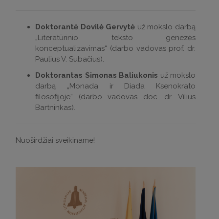
Doktorantė Dovilė Gervytė
už mokslo darbą
„Literatūrinio teksto genezės
konceptualizavimas“ (darbo vadovas prof. dr.
Paulius V. Subačius).
Doktorantas Simonas Baliukonis
už mokslo
darbą „Monada ir Diada Ksenokrato
filosofijoje“ (darbo vadovas doc. dr. Vilius
Bartninkas).
Nuoširdžiai sveikiname!