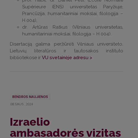
Supérieure (ENS) universitetas Paryžiuje,
Prancūzija, humanitariniai mokslai, filologija –
H 004),
dr. Artūras Ratkus (Vilniaus universitetas,
humanitariniai mokslai, filologija – H 004).
Disertaciją galima peržiūrėti Vilniaus universiteto,
Lietuvių literatūros ir tautosakos instituto
bibliotekose ir
VU
svetainėje
adresu >
BENDROS NAUJIENOS
08.SAUS..2024
Izraelio
ambasadorės vizitas