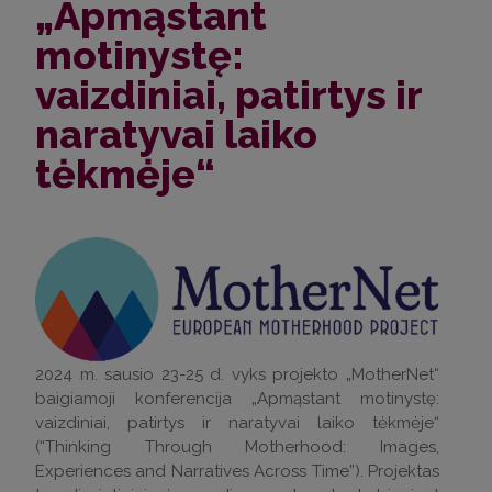
„Apmąstant
motinystę:
vaizdiniai, patirtys ir
naratyvai laiko
tėkmėje“
2024 m. sausio 23-25 d. vyks projekto „MotherNet“
baigiamoji konferencija „Apmąstant motinystę:
vaizdiniai, patirtys ir naratyvai laiko tėkmėje“
(“Thinking Through Motherhood: Images,
Experiences and Narratives Across Time”). Projektas