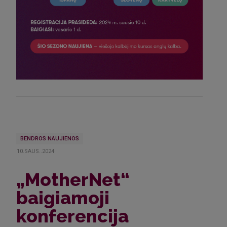
BENDROS NAUJIENOS
10.SAUS..2024
„MotherNet“
baigiamoji
konferencija