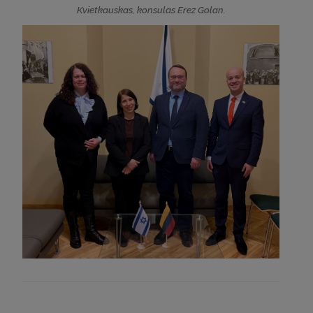
Kvietkauskas,
konsulas Erez Golan.