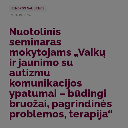
BENDROS NAUJIENOS
09.SAUS..2024
Nuotolinis
seminaras
mokytojams „Vaikų
ir jaunimo su
autizmu
komunikacijos
ypatumai – būdingi
bruožai, pagrindinės
problemos, terapija“