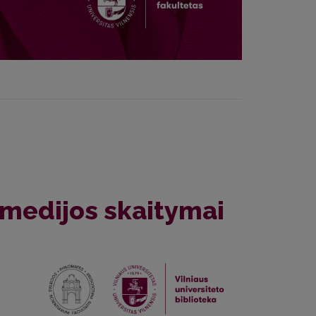
omedijos skaitymai