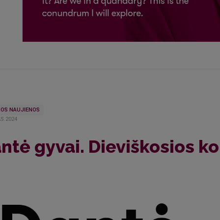
OS NAUJIENOS
S.2024
ntė gyvai. Dieviškosios k