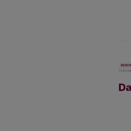
BENDR
15.KOVA
Da