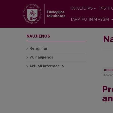
FAKULTETAS
INSTIT
TARPTAUTINIAI RYŠIAI
Na
NAUJIENOS
Renginiai
VU naujienos
Aktuali informacija
BENDR
18.KOVA
Pr
an