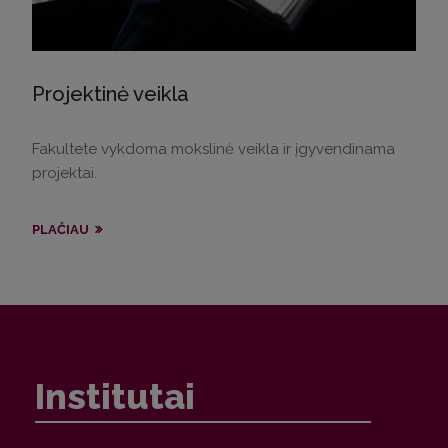
Projektinė veikla
Fakultete vykdoma mokslinė veikla ir įgyvendinama
projektai.
PLAČIAU
Institutai