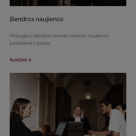
Bendros naujienos
Filologijos fakulteto bendruomenės naujienos,
pasiekimai ir įvykiai.
PLAČIAU