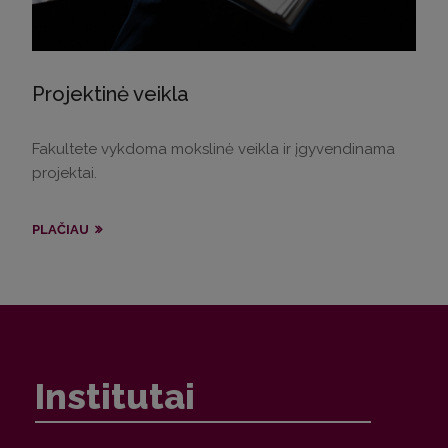
Projektinė veikla
Fakultete vykdoma mokslinė veikla ir įgyvendinama
projektai.
PLAČIAU
Institutai