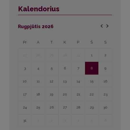
Kalendorius
Rugpjūtis
2026
Pr
A
T
K
P
Š
S
27
28
29
30
31
1
2
3
4
5
6
7
8
9
10
11
12
13
14
15
16
17
18
19
20
21
22
23
24
25
26
27
28
29
30
31
1
2
3
4
5
6